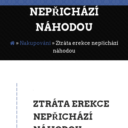
NEPŘICHÁZÍ
NÁHODOU
»
Nakupování
»
Ztráta erekce nepřichází
náhodou
20
Jun
ZTRÁTA EREKCE
NEPŘICHÁZÍ