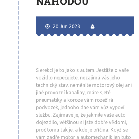
NÁHODOU
20 Jun 2023
S erekcí je to jako s autem. Jestliže o vaše
vozidlo nepečujete, nezajímá vás jeho
technický stav, neměníte motorový olej ani
jiné provozní kapaliny, máte sjeté
pneumatiky a koroze vám rozežírá
podvozek, jednoho dne vám vůz vypoví
službu. Zajímavé je, že jakmile vaše auto
dojezdilo, většinou si jste dobře vědomi,
proč tomu tak je, a kde je příčina. Když se
vám zadře motor a automechanik jen tuto