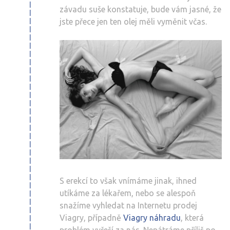
závadu suše konstatuje, bude vám jasné, že
jste přece jen ten olej měli vyměnit včas.
S erekcí to však vnímáme jinak, ihned
utíkáme za lékařem, nebo se alespoň
snažíme vyhledat na Internetu prodej
Viagry, případně
Viagry náhradu
, která