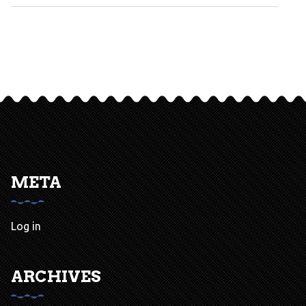
META
Log in
ARCHIVES