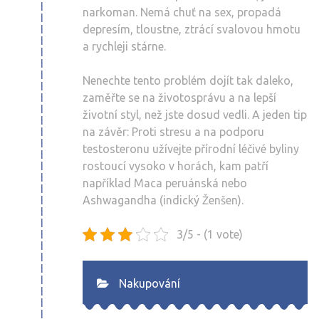
narkoman. Nemá chuť na sex, propadá
depresím, tloustne, ztrácí svalovou hmotu
a rychleji stárne.
Nenechte tento problém dojít tak daleko,
zaměřte se na životosprávu a na lepší
životní styl, než jste dosud vedli. A jeden tip
na závěr: Proti stresu a na podporu
testosteronu užívejte přírodní léčivé byliny
rostoucí vysoko v horách, kam patří
například Maca peruánská nebo
Ashwagandha (indický Ženšen).
3/5 - (1 vote)
Nakupování