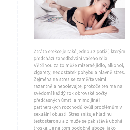
Ztráta erekce je také jednou z potíží, kterým
předchází zanedbávání vašeho těla.
Většinou za to může mizerné jídlo, alkohol,
cigarety, nedostatek pohybu a hlavně stres.
Zejména na stres se zaměřte velmi
razantně a nepolevujte, protože ten má na
svědomí každý rok obrovské počty
předčasných úmrtí a mimo jiné i
partnerských rozchodů kvůli problémům v
sexuální oblasti. Stres snižuje hladinu
testosteronu a z muže se pak stává ubohá
troska. Je na tom podobně uboze, jako