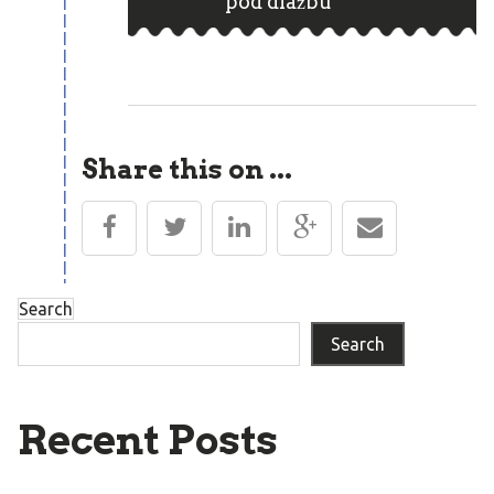
pod dlažbu
Share this on ...
Search
Search
Recent Posts