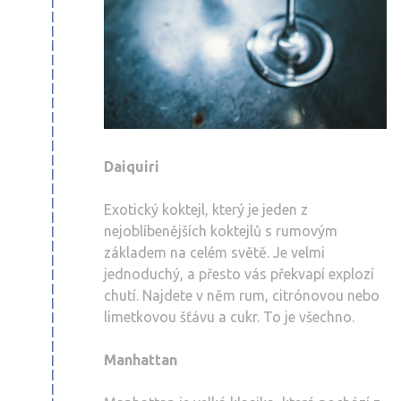
Daiquiri
Exotický koktejl, který je jeden z
nejoblíbenějších koktejlů s rumovým
základem na celém světě. Je velmi
jednoduchý, a přesto vás překvapí explozí
chutí. Najdete v něm rum, citrónovou nebo
limetkovou šťávu a cukr. To je všechno.
Manhattan