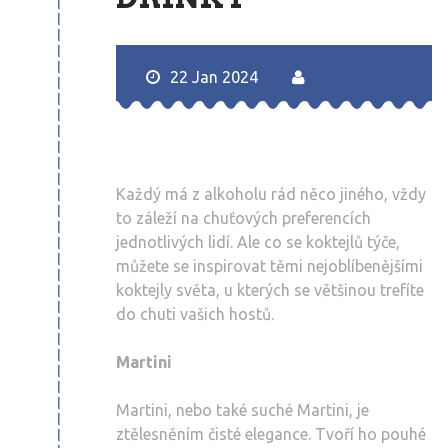
22 Jan 2024
Každý má z alkoholu rád něco jiného, vždy
to záleží na chuťových preferencích
jednotlivých lidí. Ale co se koktejlů týče,
můžete se inspirovat těmi nejoblíbenějšími
koktejly světa, u kterých se většinou trefíte
do chuti vašich hostů.
Martini
Martini, nebo také suché Martini, je
ztělesněním čisté elegance. Tvoří ho pouhé