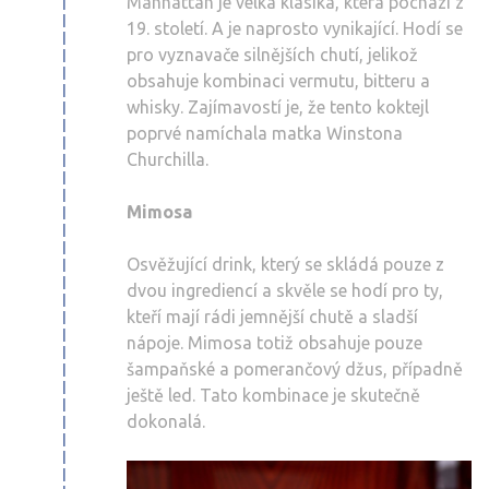
Manhattan je velká klasika, která pochází z
19. století. A je naprosto vynikající. Hodí se
pro vyznavače silnějších chutí, jelikož
obsahuje kombinaci vermutu, bitteru a
whisky. Zajímavostí je, že tento koktejl
poprvé namíchala matka Winstona
Churchilla.
Mimosa
Osvěžující drink, který se skládá pouze z
dvou ingrediencí a skvěle se hodí pro ty,
kteří mají rádi jemnější chutě a sladší
nápoje. Mimosa totiž obsahuje pouze
šampaňské a pomerančový džus, případně
ještě led. Tato kombinace je skutečně
dokonalá.