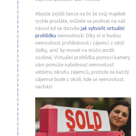
Abyste zvýšili šance na to že svůj majetek
rychle prodáte, můžete se podívat na náš
návod kd se dozvíte
jak vytvořit virtuální
prohlídku
nemovitosti. Díky ní si budou
nemovitost prohlédnout i zájemci z větší
dálky, aniž by museli na místo jezdit
osobně. Virtuální prohlídka pomocí kamery
vám pomůže nabídnout nemovitost
většímu okruhu zájemců, protože ne každý
zájemce bude z okolí, kde se nemovitost
nachází.