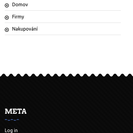
Domov
Firmy
Nakupování
META
Log in