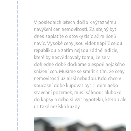
V posledních letech došlo k výraznému
navýšení cen nemovitostí. Za stejný byt
dnes zaplatíte o stovky tisíc až milionů
navíc. Vysoké ceny jsou vidět napříč celou
republikou a zatím nejsou žádné indicie,
které by nasvědčovaly tomu, že se v
dohledné době dočkáme alespoň nějakého
snížení cen. Musíme se smířit s tím, že ceny
nemovitosti už nižší nebudou. Kdo chce v
současní době kupovat byt či dům nebo
stavební pozemek, musí sáhnout hluboko
do kapsy a nebo si vzít hypotéku, kterou ale
už také nezíská každý.