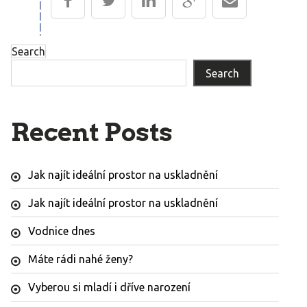
Search
Search
Recent Posts
Jak najít ideální prostor na uskladnění
Jak najít ideální prostor na uskladnění
Vodnice dnes
Máte rádi nahé ženy?
Vyberou si mladí i dříve narození