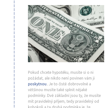
Pokud chcete hypotéku, musíte si o ni
požádat, ale nikdo není povinen vám ji
poskytnou
.. Je to čistě dobrovolné a
většinou musíte také splnit nějaké
podmínky. Dvě základní jsou ty, že musíte
mít pravidelný příjem, tedy pravidelný od
kohokoli a ta druhá podmínka je, že