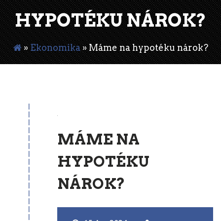
HYPOTÉKU NÁROK?
»
Ekonomika
»
Máme na hypotéku nárok?
15
Apr
MÁME NA
HYPOTÉKU
NÁROK?