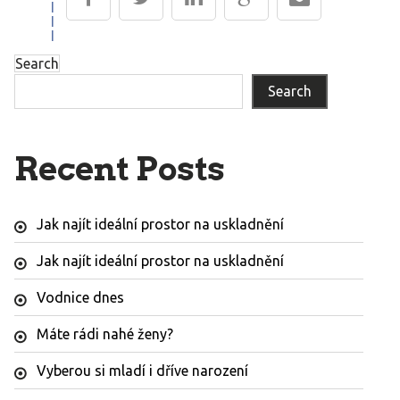
Search
Search
Recent Posts
Jak najít ideální prostor na uskladnění
Jak najít ideální prostor na uskladnění
Vodnice dnes
Máte rádi nahé ženy?
Vyberou si mladí i dříve narození