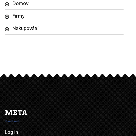
Domov
Firmy
Nakupování
META
Log in