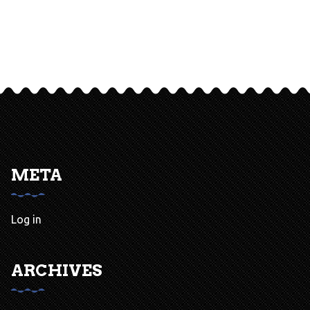
META
Log in
ARCHIVES