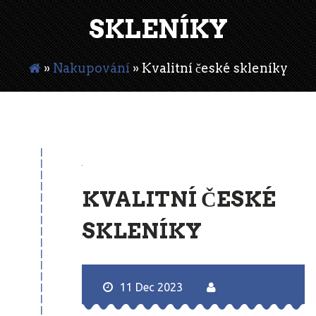
SKLENÍKY
»
Nakupování
»
Kvalitní české skleníky
11
Dec
KVALITNÍ ČESKÉ
SKLENÍKY
11 Dec 2023