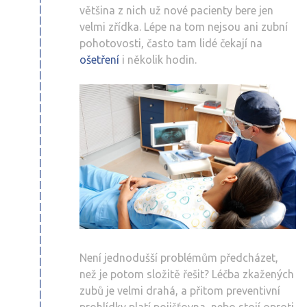
většina z nich už nové pacienty bere jen
velmi zřídka. Lépe na tom nejsou ani zubní
pohotovosti, často tam lidé čekají na
ošetření
i několik hodin.
Není jednodušší problémům předcházet,
než je potom složitě řešit? Léčba zkažených
zubů je velmi drahá, a přitom preventivní