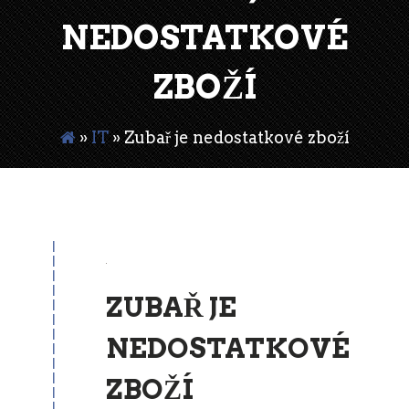
NEDOSTATKOVÉ
ZBOŽÍ
»
IT
»
Zubař je nedostatkové zboží
23
Jul
ZUBAŘ JE
NEDOSTATKOVÉ
ZBOŽÍ