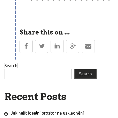
Share this on ...
Search
Search
Recent Posts
Jak najít ideální prostor na uskladnění