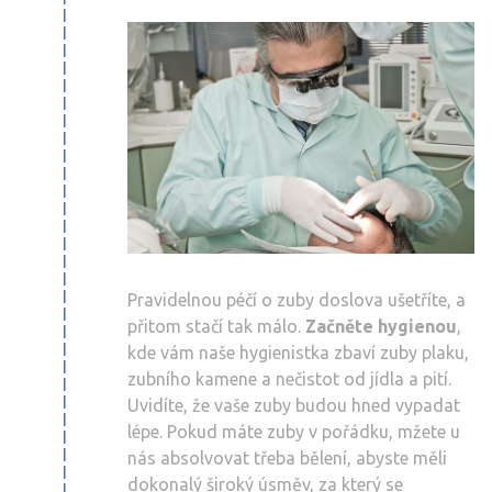
Pravidelnou péčí o zuby doslova ušetříte, a
přitom stačí tak málo.
Začněte hygienou
,
kde vám naše hygienistka zbaví zuby plaku,
zubního kamene a nečistot od jídla a pití.
Uvidíte, že vaše zuby budou hned vypadat
lépe. Pokud máte zuby v pořádku, mžete u
nás absolvovat třeba bělení, abyste měli
dokonalý široký úsměv, za který se