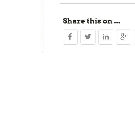
navigatio
Share this on ...