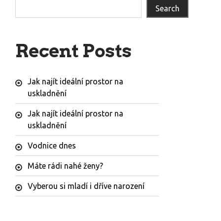
Search
Recent Posts
Jak najít ideální prostor na
uskladnění
Jak najít ideální prostor na
uskladnění
Vodnice dnes
Máte rádi nahé ženy?
Vyberou si mladí i dříve narození