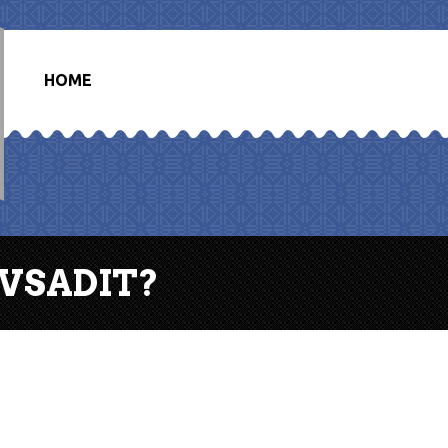
HOME
 VSADIT?