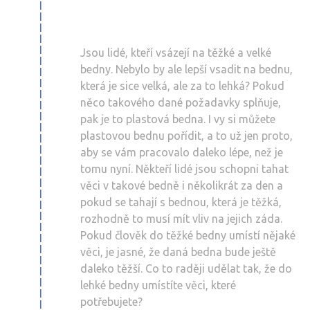
Jsou lidé, kteří vsázejí na těžké a velké
bedny. Nebylo by ale lepší vsadit na bednu,
která je sice velká, ale za to lehká? Pokud
něco takového dané požadavky splňuje,
pak je to plastová bedna. I vy si můžete
plastovou bednu pořídit, a to už jen proto,
aby se vám pracovalo daleko lépe, než je
tomu nyní. Někteří lidé jsou schopni tahat
věci v takové bedně i několikrát za den a
pokud se tahají s bednou, která je těžká,
rozhodně to musí mít vliv na jejich záda.
Pokud člověk do těžké bedny umístí nějaké
věci, je jasné, že daná bedna bude ještě
daleko těžší. Co to raději udělat tak, že do
lehké bedny umístíte věci, které
potřebujete?