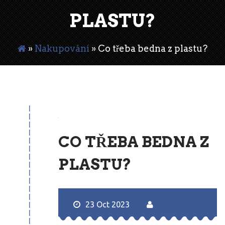
PLASTU?
»
Nakupování
»
Co třeba bedna z plastu?
23
Oct
CO TŘEBA BEDNA Z
PLASTU?
23 Oct 2023