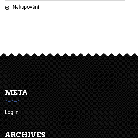
Nakupování
META
Log in
ARCHIVES